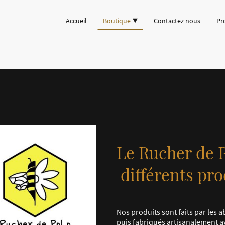
Accueil
Boutique
Contactez nous
Pr
Le Rucher de 
différents pro
Nos produits sont faits par les 
puis fabriqués artisanalement a