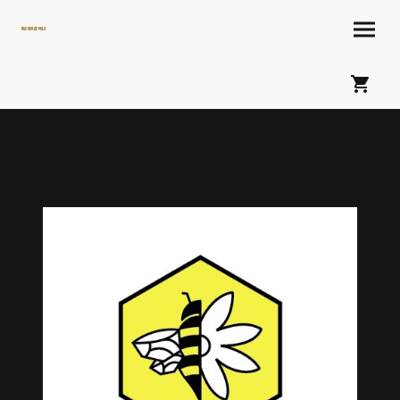
Rucher de PoLo