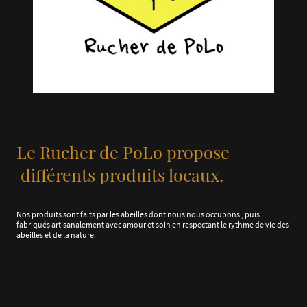
Le Rucher de PoLo propose
différents produits locaux.
Nos produits sont faits par les abeilles dont nous nous occupons , puis
fabriqués artisanalement avec amour et soin en respectant le rythme de vie des
abeilles et de la nature.